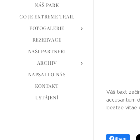
NÁŠ PARK
CO JE EXTREME TRAIL
FOTOGALERIE
REZERVACE
NAŠI PARTNEŘI
ARCHIV
NAPSALI O NÁS
KONTAKT
Váš text začín
USTÁJENÍ
accusantium d
beatae vitae 
Share