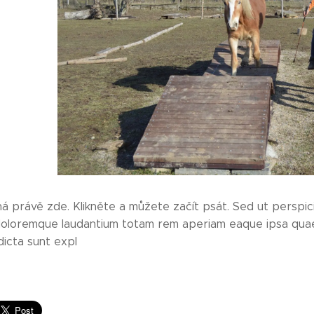
á právě zde. Klikněte a můžete začít psát. Sed ut perspici
oloremque laudantium totam rem aperiam eaque ipsa quae ab
dicta sunt expl