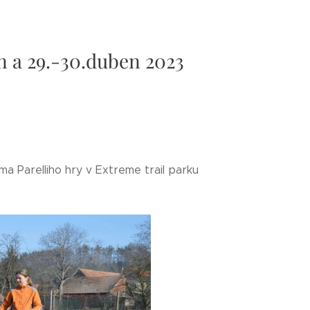
en a 29.-30.duben 2023
a Parelliho hry v Extreme trail parku